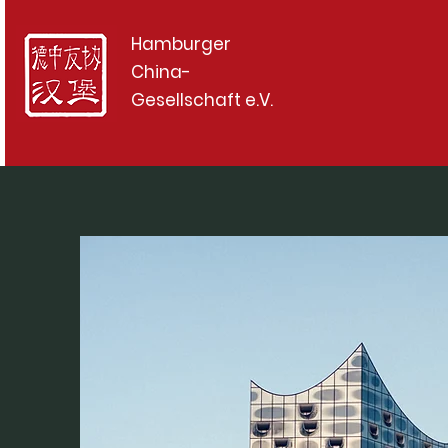
Hamburger
China-
Gesellschaft e.V.