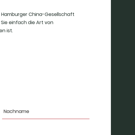
ie Hamburger China-Gesellschaft
Sie einfach die Art von
n ist.
“