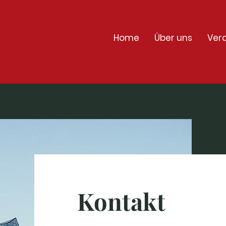
Home
Über uns
Ver
Kontakt