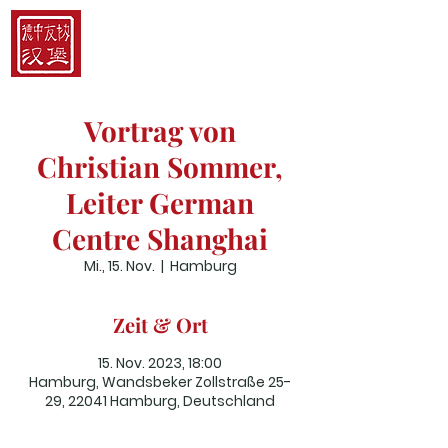
Hamburger China-
Gesellschaft e.V.
Vortrag von
Christian Sommer,
Leiter German
Centre Shanghai
Mi., 15. Nov.
  |  
Hamburg
Zeit & Ort
15. Nov. 2023, 18:00
Hamburg, Wandsbeker Zollstraße 25-
29, 22041 Hamburg, Deutschland