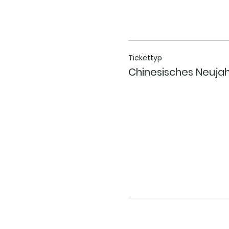
Tickettyp
Chinesisches Neujah