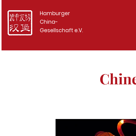
Hamburger
China-
Gesellschaft e.V.
Chine