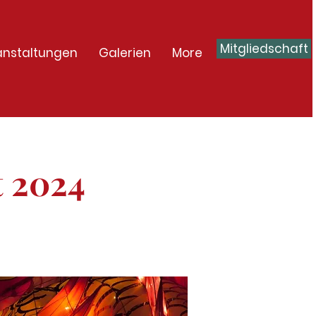
Mitgliedschaft
anstaltungen
Galerien
More
t 2024