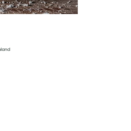
hland