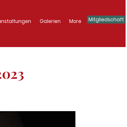
Mitgliedschaft
anstaltungen
Galerien
More
2023