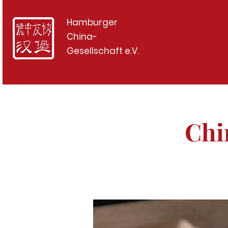
Hamburger
China-
Gesellschaft e.V.
Chi