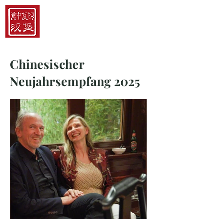
Hamburger China-
Gesellschaft e.V.
Chinesischer
Neujahrsempfang 2025