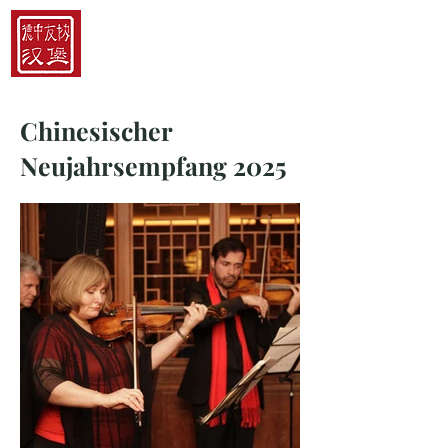
Hamburger China-
Gesellschaft e.V.
Chinesischer
Neujahrsempfang 2025