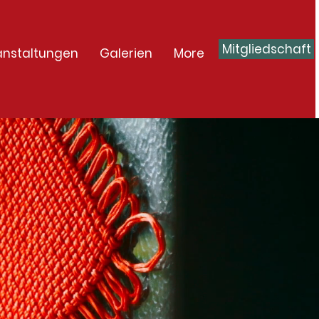
Mitgliedschaft
anstaltungen
Galerien
More