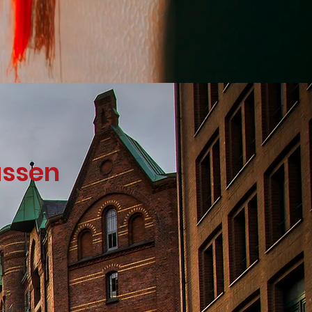
assen