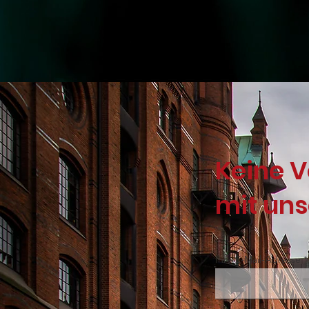
Keine 
mit un
Ihre E-Mail-Adresse