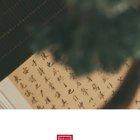
„Lernen