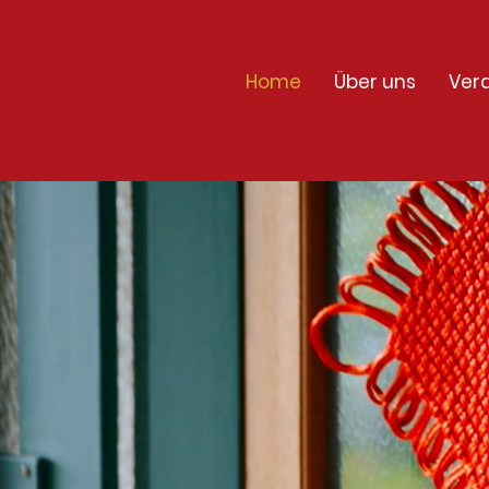
Home
Über uns
Ver
schen Hamburg und