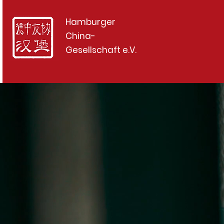
Hamburger
China-
Gesellschaft e.V.
Brückenbauer zwi