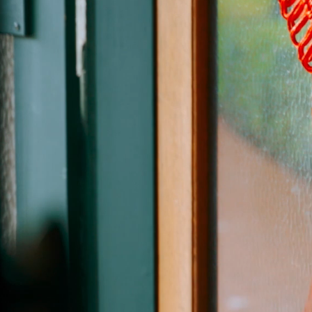
ere Freundschaft sei
.