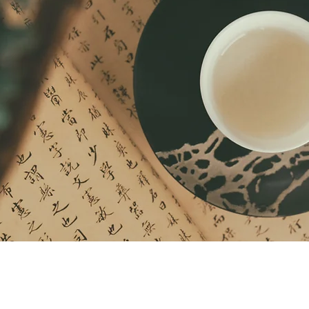
 ist ein Schatz, der seinem 
immer folgt.“
Chinesisches Sprichwort