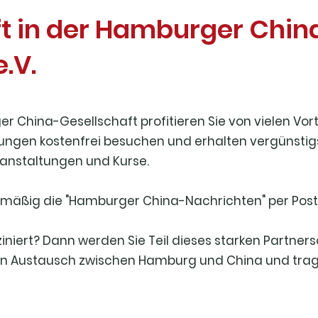
ft in der Hamburger Chin
.V.
er China-Gesellschaft profitieren Sie von vielen Vorte
tungen kostenfrei besuchen und erhalten vergünstig
eranstaltungen und Kurse.
elmäßig die "Hamburger China-Nachrichten" per Post
iniert? Dann werden Sie Teil dieses starken Partners
en Austausch zwischen Hamburg und China und trag